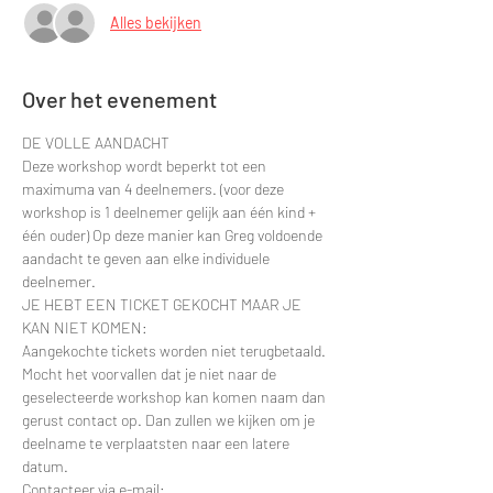
Alles bekijken
Over het evenement
DE VOLLE AANDACHT
Deze workshop wordt beperkt tot een 
maximuma van 4 deelnemers. (voor deze 
workshop is 1 deelnemer gelijk aan één kind + 
één ouder) Op deze manier kan Greg voldoende 
aandacht te geven aan elke individuele 
deelnemer.
JE HEBT EEN TICKET GEKOCHT MAAR JE 
KAN NIET KOMEN:
Aangekochte tickets worden niet terugbetaald. 
Mocht het voorvallen dat je niet naar de 
geselecteerde workshop kan komen naam dan 
gerust contact op. Dan zullen we kijken om je 
deelname te verplaatsten naar een latere 
datum.
Contacteer via e-mail: 