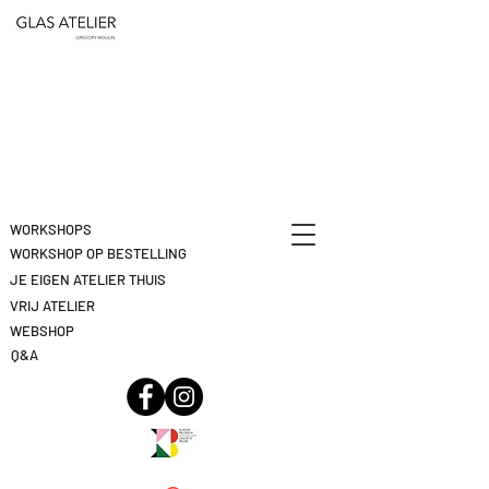
ETEN
&
DEELNAME
DRINKEN
ANNULEREN
KLIK
HIER
WORKSHOPS
WORKSHOP OP BESTELLING
JE EIGEN ATELIER THUIS
VRIJ ATELIER
WEBSHOP
Q&A