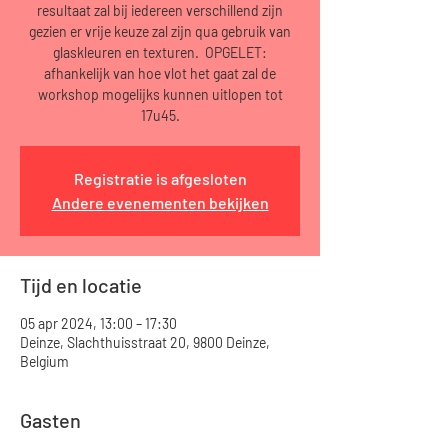
resultaat zal bij iedereen verschillend zijn
gezien er vrije keuze zal zijn qua gebruik van
glaskleuren en texturen. OPGELET:
afhankelijk van hoe vlot het gaat zal de
workshop mogelijks kunnen uitlopen tot
17u45.
Registratie is afgesloten
Andere evenementen bekijken
Tijd en locatie
05 apr 2024, 13:00 – 17:30
Deinze, Slachthuisstraat 20, 9800 Deinze,
Belgium
Gasten